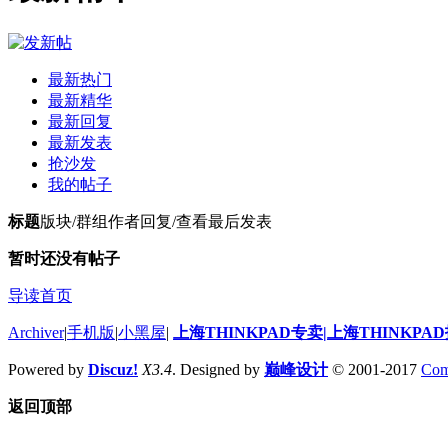
最新热门
最新精华
最新回复
最新发表
抢沙发
我的帖子
标题
版块/群组
作者
回复/查看
最后发表
暂时还没有帖子
导读首页
Archiver
|
手机版
|
小黑屋
|
上海THINKPAD专卖|上海THINKPA
Powered by
Discuz!
X3.4
. Designed by
巅峰设计
© 2001-2017
Com
返回顶部