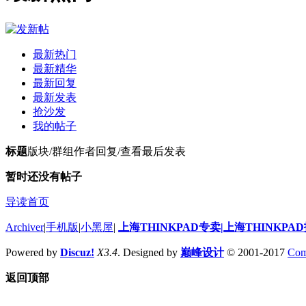
最新热门
最新精华
最新回复
最新发表
抢沙发
我的帖子
标题
版块/群组
作者
回复/查看
最后发表
暂时还没有帖子
导读首页
Archiver
|
手机版
|
小黑屋
|
上海THINKPAD专卖|上海THINKPA
Powered by
Discuz!
X3.4
. Designed by
巅峰设计
© 2001-2017
Com
返回顶部