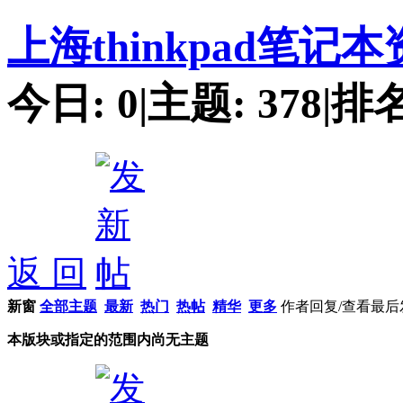
上海thinkpad笔
今日:
0
|
主题:
378
|
排
返 回
新窗
全部主题
最新
热门
热帖
精华
更多
作者
回复/查看
最后
本版块或指定的范围内尚无主题